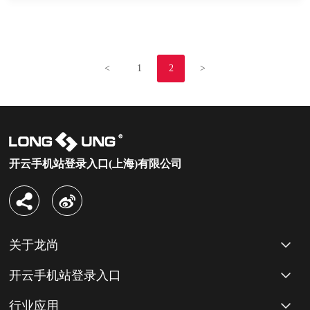
<
1
2
>
开云手机站登录入口(上海)有限公司
关于龙尚
开云手机站登录入口
行业应用