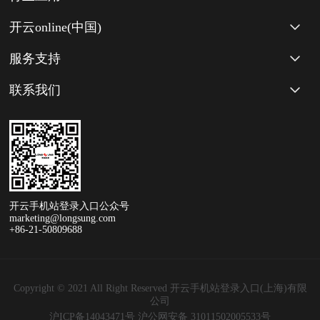
开云online(中国)
服务支持
联系我们
开云手机站登录入口公众号
marketing@longsung.com
+86-21-50809688
Copyright © 2021 All Right Reserved 开云手机站登录入口(上海)有限
公司
沪ICP备14043471号 沪公网安备 31011502005533号