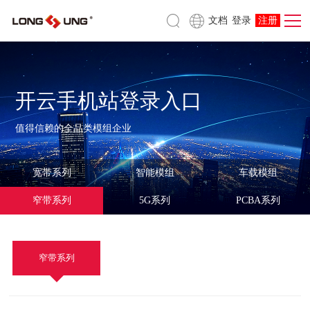
文档
登录
注册
开云手机站登录入口
值得信赖的全品类模组企业
宽带系列
智能模组
车载模组
窄带系列
5G系列
PCBA系列
窄带系列