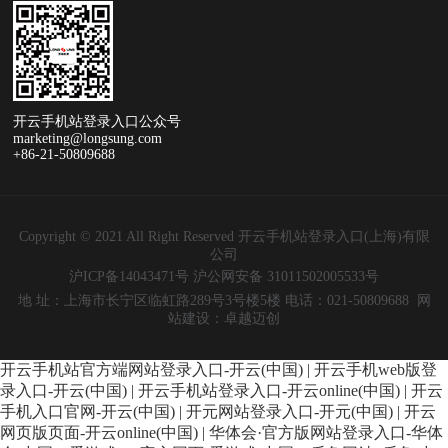
开云手机站登录入口公众号
marketing@longsung.com
+86-21-50809688
Copyright © 2021 All Right Reserved 开云手机站登录入口(上海)有限
公司
沪ICP备14043471号 沪公网安备 31011502005533号
地 址：上海市长宁区临虹路289号3号楼5楼 电话：021-50809688
网
站建设
：
卓越迈创
开云手机站官方端网站登录入口-开云(中国)
|
开云手机web版登
录入口-开云(中国)
|
开云手机站登录入口-开云online(中国)
|
开云
手机入口官网-开云(中国)
|
开元网站登录入口-开元(中国)
|
开云
网页版页面-开云online(中国)
|
华体会·官方版网站登录入口-华体