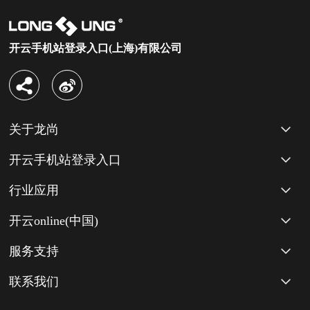
开云手机站登录入口(上海)有限公司
关于龙尚
开云手机站登录入口
行业应用
开云online(中国)
服务支持
联系我们